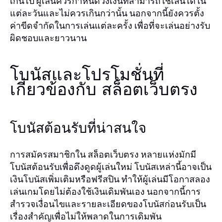
เกินไป ผู้เล่นควรกำหนดวงเงินที่สามารถใช้เล่นได้ใน
แต่ละวันและไม่ควรเกินกว่านั้น นอกจากนี้ยังควรตั้ง
ค่าขีดจำกัดในการเล่นแต่ละครั้ง เพื่อที่จะเล่นอย่างรับ
ผิดชอบและยาวนาน
โบนัสและโปรโมชั่นที่
เกี่ยวข้องกับ สล็อตเว็บตรง
โบนัสต้อนรับที่น่าสนใจ
การสมัครสมาชิกใน
หลายแห่งมักมี
สล็อตเว็บตรง
โบนัสต้อนรับเพื่อดึงดูดผู้เล่นใหม่ โบนัสเหล่านี้อาจเป็น
เงินโบนัสเพิ่มเติมหรือฟรีสปิน ทำให้ผู้เล่นมีโอกาสลอง
เล่นเกมโดยไม่ต้องใช้เงินเดิมพันเอง นอกจากนี้การ
สำรวจเงื่อนไขและรายละเอียดของโบนัสก่อนรับเป็น
เรื่องสำคัญเพื่อไม่ให้พลาดในการเดิมพัน