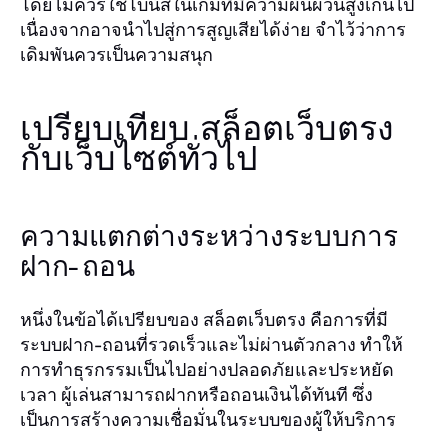
โดยไม่ควรใช้โบนัสในเกมที่มีความผันผวนสูงเกินไป
เนื่องจากอาจนำไปสู่การสูญเสียได้ง่าย จำไว้ว่าการ
เดิมพันควรเป็นความสนุก
เปรียบเทียบ สล็อตเว็บตรง
กับเว็บไซต์ทั่วไป
ความแตกต่างระหว่างระบบการ
ฝาก-ถอน
หนึ่งในข้อได้เปรียบของ
คือการที่มี
สล็อตเว็บตรง
ระบบฝาก-ถอนที่รวดเร็วและไม่ผ่านตัวกลาง ทำให้
การทำธุรกรรมเป็นไปอย่างปลอดภัยและประหยัด
เวลา ผู้เล่นสามารถฝากหรือถอนเงินได้ทันที ซึ่ง
เป็นการสร้างความเชื่อมั่นในระบบของผู้ให้บริการ