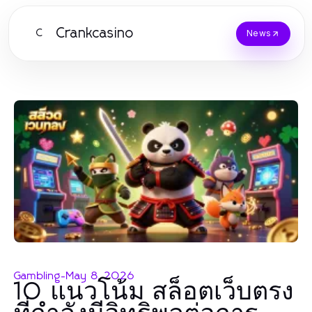
Crankcasino
C
News
Gambling
-
May 8, 2026
10 แนวโน้ม สล็อตเว็บตรง