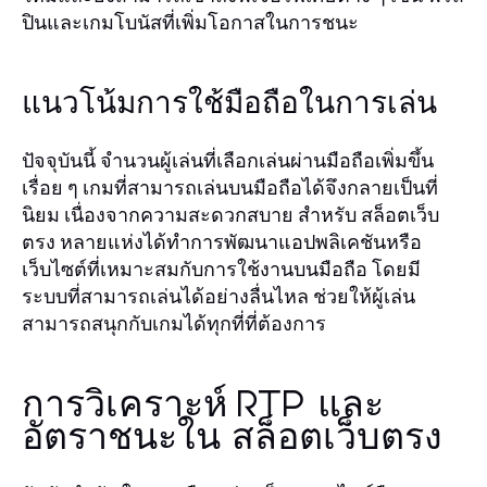
ปินและเกมโบนัสที่เพิ่มโอกาสในการชนะ
แนวโน้มการใช้มือถือในการเล่น
ปัจจุบันนี้ จำนวนผู้เล่นที่เลือกเล่นผ่านมือถือเพิ่มขึ้น
เรื่อย ๆ เกมที่สามารถเล่นบนมือถือได้จึงกลายเป็นที่
นิยม เนื่องจากความสะดวกสบาย สำหรับ
สล็อตเว็บ
หลายแห่งได้ทำการพัฒนาแอปพลิเคชันหรือ
ตรง
เว็บไซต์ที่เหมาะสมกับการใช้งานบนมือถือ โดยมี
ระบบที่สามารถเล่นได้อย่างลื่นไหล ช่วยให้ผู้เล่น
สามารถสนุกกับเกมได้ทุกที่ที่ต้องการ
การวิเคราะห์ RTP และ
อัตราชนะใน สล็อตเว็บตรง