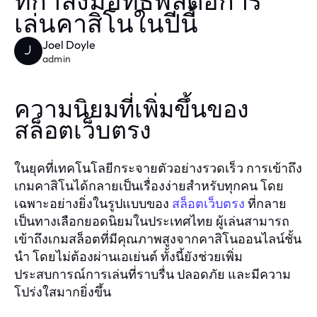
ที่กำลังมีอิทธิพลต่อการ
เล่นคาสิโนในปีนี้
Joel Doyle
J
admin
ความนิยมที่เพิ่มขึ้นของ
สล็อตเว็บตรง
ในยุคที่เทคโนโลยีกระจายตัวอย่างรวดเร็ว การเข้าถึง
เกมคาสิโนได้กลายเป็นเรื่องง่ายสำหรับทุกคน โดย
เฉพาะอย่างยิ่งในรูปแบบของ
ที่กลาย
สล็อตเว็บตรง
เป็นทางเลือกยอดนิยมในประเทศไทย ผู้เล่นสามารถ
เข้าถึงเกมสล็อตที่มีคุณภาพสูงจากคาสิโนออนไลน์ชั้น
นำ โดยไม่ต้องผ่านเอเย่นต์ ทั้งนี้ยังช่วยเพิ่ม
ประสบการณ์การเล่นที่ราบรื่น ปลอดภัย และมีความ
โปร่งใสมากยิ่งขึ้น