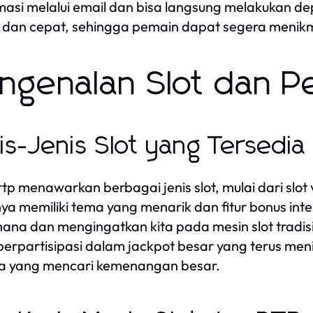
masi melalui email dan bisa langsung melakukan de
 dan cepat, sehingga pemain dapat segera menik
ngenalan Slot dan P
is-Jenis Slot yang Tersedia
p menawarkan berbagai jenis slot, mulai dari slot vi
ya memiliki tema yang menarik dan fitur bonus inter
ana dan mengingatkan kita pada mesin slot tradis
berpartisipasi dalam jackpot besar yang terus men
a yang mencari kemenangan besar.