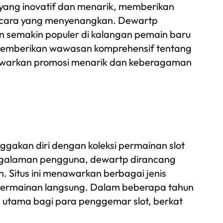
yang inovatif dan menarik, memberikan
 cara yang menyenangkan. Dewartp
n semakin populer di kalangan pemain baru
mberikan wawasan komprehensif tentang
nawarkan promosi menarik dan keberagaman
gakan diri dengan koleksi permainan slot
engalaman pengguna, dewartp dirancang
Situs ini menawarkan berbagai jenis
i permainan langsung. Dalam beberapa tahun
an utama bagi para penggemar slot, berkat