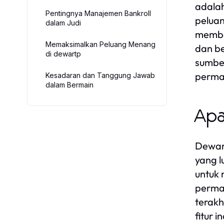
adalah
Pentingnya Manajemen Bankroll
pelua
dalam Judi
membaw
Memaksimalkan Peluang Menang
dan be
di dewartp
sumbe
perma
Kesadaran dan Tanggung Jawab
dalam Bermain
Apa
Dewart
yang l
untuk 
permai
terakh
fitur i