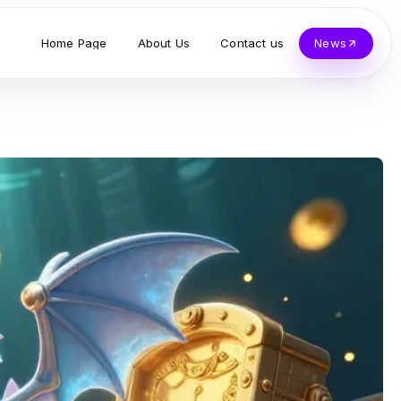
Home Page
About Us
Contact us
News