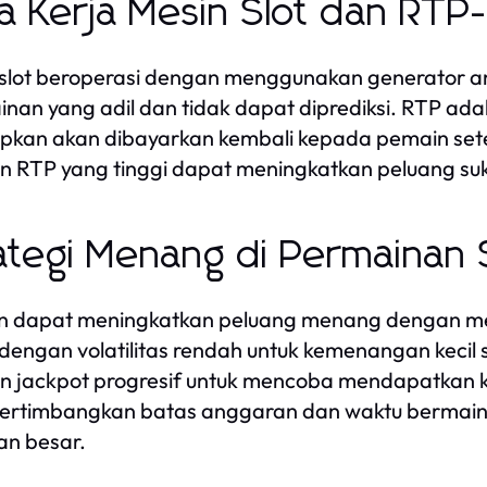
a Kerja Mesin Slot dan RTP
slot beroperasi dengan menggunakan generator a
nan yang adil dan tidak dapat diprediksi. RTP ada
pkan akan dibayarkan kembali kepada pemain setel
 RTP yang tinggi dapat meningkatkan peluang su
ategi Menang di Permainan 
 dapat meningkatkan peluang menang dengan mene
dengan volatilitas rendah untuk kemenangan kecil 
n jackpot progresif untuk mencoba mendapatkan 
rtimbangkan batas anggaran dan waktu bermain j
an besar.