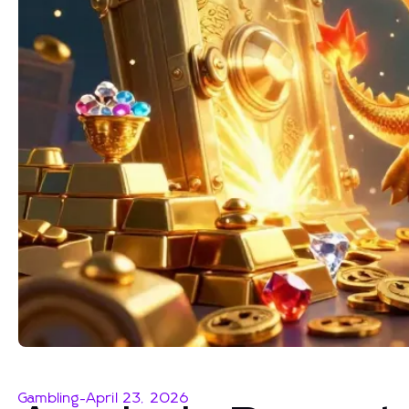
Gambling
-
April 23, 2026