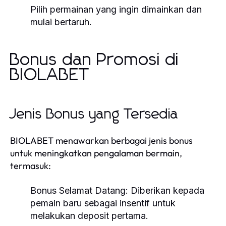
Pilih permainan yang ingin dimainkan dan
mulai bertaruh.
Bonus dan Promosi di
BIOLABET
Jenis Bonus yang Tersedia
BIOLABET menawarkan berbagai jenis bonus
untuk meningkatkan pengalaman bermain,
termasuk:
Bonus Selamat Datang:
Diberikan kepada
pemain baru sebagai insentif untuk
melakukan deposit pertama.