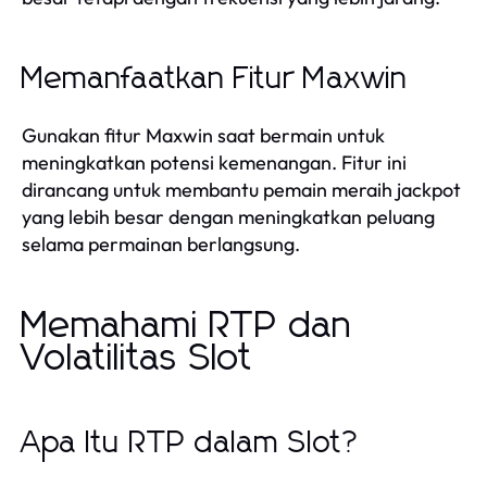
Memanfaatkan Fitur Maxwin
Gunakan fitur Maxwin saat bermain untuk
meningkatkan potensi kemenangan. Fitur ini
dirancang untuk membantu pemain meraih jackpot
yang lebih besar dengan meningkatkan peluang
selama permainan berlangsung.
Memahami RTP dan
Volatilitas Slot
Apa Itu RTP dalam Slot?