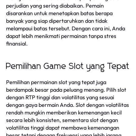
perjudian yang sering diabaikan. Pemain
disarankan untuk menetapkan batas berapa
banyak yang siap dipertaruhkan dan tidak
melampaui batas tersebut. Dengan cara ini, Anda
dapat lebih menikmati permainan tanpa stres
finansial.
Pemilihan Game Slot yang Tepat
Pemilihan permainan slot yang tepat juga
berdampak besar pada peluang menang. Pilih slot
dengan RTP tinggi dan volatilitas yang sesuai
dengan gaya bermain Anda. Slot dengan volatilitas
rendah mungkin memberikan kemenangan kecil
secara lebih konsisten, sementara slot dengan
volatilitas tinggi dapat membawa kemenangan
besar tetapi dengan frekuensi yang lebih jarang.