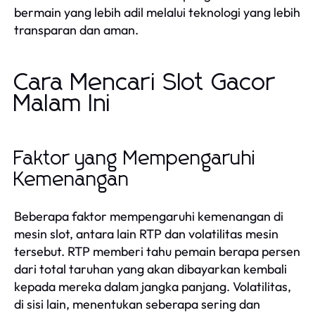
bermain yang lebih adil melalui teknologi yang lebih
transparan dan aman.
Cara Mencari Slot Gacor
Malam Ini
Faktor yang Mempengaruhi
Kemenangan
Beberapa faktor mempengaruhi kemenangan di
mesin slot, antara lain RTP dan volatilitas mesin
tersebut. RTP memberi tahu pemain berapa persen
dari total taruhan yang akan dibayarkan kembali
kepada mereka dalam jangka panjang. Volatilitas,
di sisi lain, menentukan seberapa sering dan