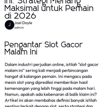
Ini: Strategi Menang
Maksimal untuk Pemain
di 2026
Joel Doyle
J
admin
Pengantar Slot Gacor
Malam Ini
Dalam industri perjudian online, istilah "slot gacor
malam ini" sering kali menjadi perbincangan
hangat di kalangan pemain. Ini mengacu pada
mesin slot yang diprediksi memberikan hasil
kemenangan yang lebih tinggi pada malam hari.
Namun, apakah ada kebenaran di balik klaim ini?
Artikel ini akan membahas definisi banyak istilah
penting terkait dengan slot, serta strategi dan