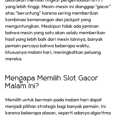
yang lebih tinggi. Mesin-mesin ini dianggap "gacor"
atau "beruntung" karena sering memberikan
kombinasi kemenangan dan jackpot yang
menguntungkan. Meskipun tidak ada jaminan
bahwa mesin yang satu akan selalu memberikan
hasil yang lebih baik dari mesin lainnya, banyak
pemain percaya bahwa beberapa waktu,
khususnya malam hari, meningkatkan peluang
mereka.
Mengapa Memilih Slot Gacor
Malam Ini?
Memilih untuk bermain pada malam hari dapat
menjadi pilihan strategis bagi banyak pemain. Ini
karena beberapa alasan, seperti adanya algoritma