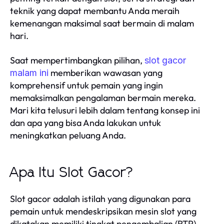
teknik yang dapat membantu Anda meraih
kemenangan maksimal saat bermain di malam
hari.
Saat mempertimbangkan pilihan,
slot gacor
memberikan wawasan yang
malam ini
komprehensif untuk pemain yang ingin
memaksimalkan pengalaman bermain mereka.
Mari kita telusuri lebih dalam tentang konsep ini
dan apa yang bisa Anda lakukan untuk
meningkatkan peluang Anda.
Apa Itu Slot Gacor?
Slot gacor adalah istilah yang digunakan para
pemain untuk mendeskripsikan mesin slot yang
dikatakan memiliki tingkat pengembalian (RTP)