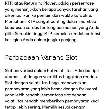
RTP, atau Return to Player, adalah persentase
yang menunjukkan berapa banyak taruhan yang
dikembalikan ke pemain dari waktu ke waktu.
Memahami RTP sangat penting dalam membuat
keputusan cerdas tentang permainan yang Anda
pilih. Semakin tinggi RTP, semakin rendah potensi
kerugian Anda dalam jangka panjang.
Perbedaan Varians Slot
Slot bervariasi dalam hal volatilitas. Ada dua tipe
utama: slot dengan volatilitas tinggi dan rendah.
Slot dengan volatilitas tinggi menawarkan
pembayaran yang lebih besar dengan frekuensi
yang lebih rendah, sementara slot dengan
volatilitas rendah memberikan pembayaran kecil
tetapi lebih sering. Memilih sesuai dengan