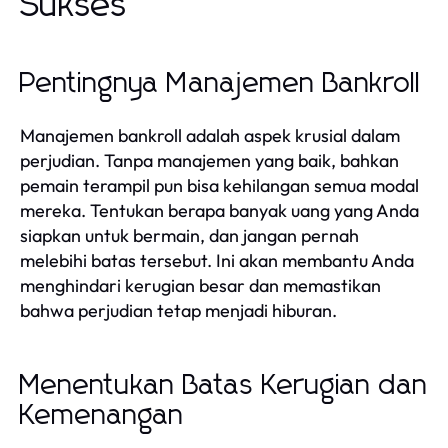
Sukses
Pentingnya Manajemen Bankroll
Manajemen bankroll adalah aspek krusial dalam
perjudian. Tanpa manajemen yang baik, bahkan
pemain terampil pun bisa kehilangan semua modal
mereka. Tentukan berapa banyak uang yang Anda
siapkan untuk bermain, dan jangan pernah
melebihi batas tersebut. Ini akan membantu Anda
menghindari kerugian besar dan memastikan
bahwa perjudian tetap menjadi hiburan.
Menentukan Batas Kerugian dan
Kemenangan