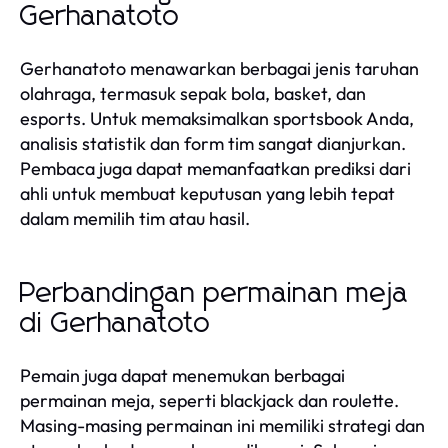
Gerhanatoto
Gerhanatoto menawarkan berbagai jenis taruhan
olahraga, termasuk sepak bola, basket, dan
esports. Untuk memaksimalkan sportsbook Anda,
analisis statistik dan form tim sangat dianjurkan.
Pembaca juga dapat memanfaatkan prediksi dari
ahli untuk membuat keputusan yang lebih tepat
dalam memilih tim atau hasil.
Perbandingan permainan meja
di Gerhanatoto
Pemain juga dapat menemukan berbagai
permainan meja, seperti blackjack dan roulette.
Masing-masing permainan ini memiliki strategi dan