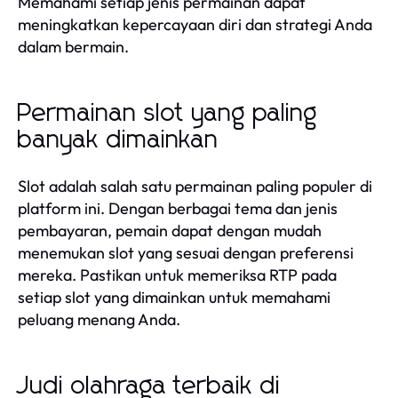
Memahami setiap jenis permainan dapat
meningkatkan kepercayaan diri dan strategi Anda
dalam bermain.
Permainan slot yang paling
banyak dimainkan
Slot adalah salah satu permainan paling populer di
platform ini. Dengan berbagai tema dan jenis
pembayaran, pemain dapat dengan mudah
menemukan slot yang sesuai dengan preferensi
mereka. Pastikan untuk memeriksa RTP pada
setiap slot yang dimainkan untuk memahami
peluang menang Anda.
Judi olahraga terbaik di