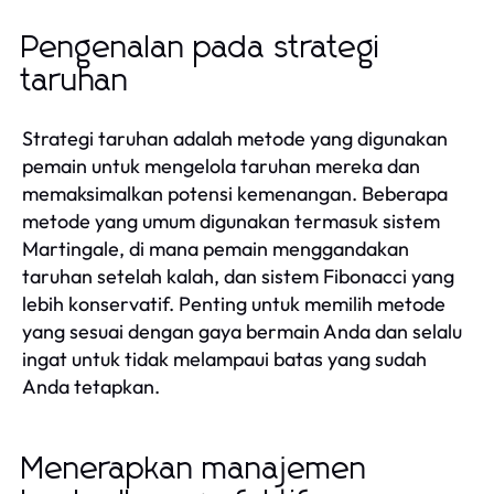
Pengenalan pada strategi
taruhan
Strategi taruhan adalah metode yang digunakan
pemain untuk mengelola taruhan mereka dan
memaksimalkan potensi kemenangan. Beberapa
metode yang umum digunakan termasuk sistem
Martingale, di mana pemain menggandakan
taruhan setelah kalah, dan sistem Fibonacci yang
lebih konservatif. Penting untuk memilih metode
yang sesuai dengan gaya bermain Anda dan selalu
ingat untuk tidak melampaui batas yang sudah
Anda tetapkan.
Menerapkan manajemen