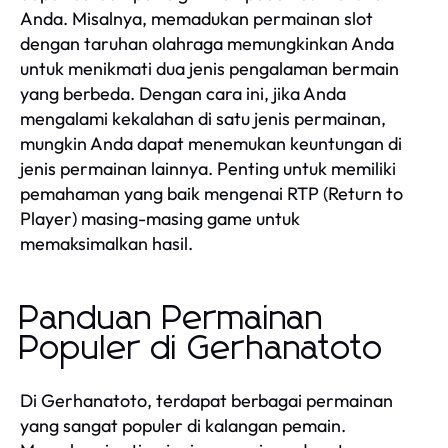
Anda. Misalnya, memadukan permainan slot
dengan taruhan olahraga memungkinkan Anda
untuk menikmati dua jenis pengalaman bermain
yang berbeda. Dengan cara ini, jika Anda
mengalami kekalahan di satu jenis permainan,
mungkin Anda dapat menemukan keuntungan di
jenis permainan lainnya. Penting untuk memiliki
pemahaman yang baik mengenai RTP (Return to
Player) masing-masing game untuk
memaksimalkan hasil.
Panduan Permainan
Populer di Gerhanatoto
Di Gerhanatoto, terdapat berbagai permainan
yang sangat populer di kalangan pemain.