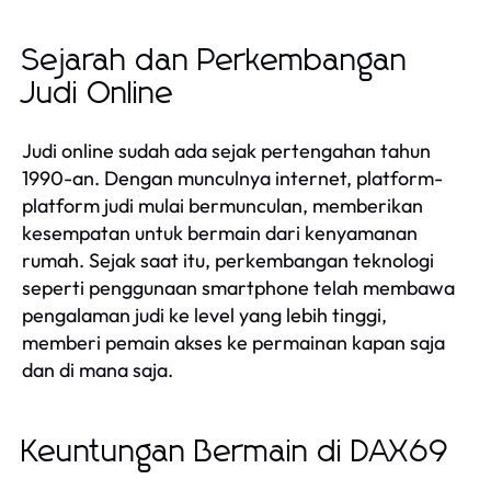
Sejarah dan Perkembangan
Judi Online
Judi online sudah ada sejak pertengahan tahun
1990-an. Dengan munculnya internet, platform-
platform judi mulai bermunculan, memberikan
kesempatan untuk bermain dari kenyamanan
rumah. Sejak saat itu, perkembangan teknologi
seperti penggunaan smartphone telah membawa
pengalaman judi ke level yang lebih tinggi,
memberi pemain akses ke permainan kapan saja
dan di mana saja.
Keuntungan Bermain di DAX69