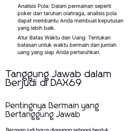
Analisis Pola:
Dalam permainan seperti
poker dan taruhan olahraga, analisis pola
dapat membantu Anda membuat keputusan
yang lebih baik.
Atur Batas Waktu dan Uang:
Tentukan
batasan untuk waktu bermain dan jumlah
uang yang siap Anda pertaruhkan.
Tanggung Jawab dalam
Berjudi di DAX69
Pentingnya Bermain yang
Bertanggung Jawab
Bermain judi harus dianggap sebagai bentuk