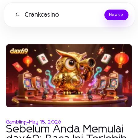
Crankcasino
C
News
Gambling
-
May 15, 2026
Sebelum Anda Memulai