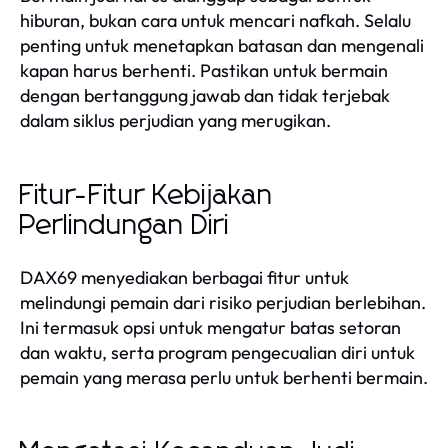
hiburan, bukan cara untuk mencari nafkah. Selalu
penting untuk menetapkan batasan dan mengenali
kapan harus berhenti. Pastikan untuk bermain
dengan bertanggung jawab dan tidak terjebak
dalam siklus perjudian yang merugikan.
Fitur-Fitur Kebijakan
Perlindungan Diri
DAX69 menyediakan berbagai fitur untuk
melindungi pemain dari risiko perjudian berlebihan.
Ini termasuk opsi untuk mengatur batas setoran
dan waktu, serta program pengecualian diri untuk
pemain yang merasa perlu untuk berhenti bermain.