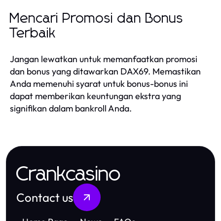
Mencari Promosi dan Bonus
Terbaik
Jangan lewatkan untuk memanfaatkan promosi
dan bonus yang ditawarkan DAX69. Memastikan
Anda memenuhi syarat untuk bonus-bonus ini
dapat memberikan keuntungan ekstra yang
signifikan dalam bankroll Anda.
Crankcasino
Contact us