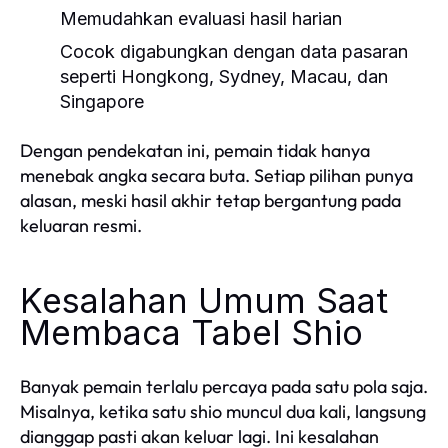
Memudahkan evaluasi hasil harian
Cocok digabungkan dengan data pasaran
seperti Hongkong, Sydney, Macau, dan
Singapore
Dengan pendekatan ini, pemain tidak hanya
menebak angka secara buta. Setiap pilihan punya
alasan, meski hasil akhir tetap bergantung pada
keluaran resmi.
Kesalahan Umum Saat
Membaca Tabel Shio
Banyak pemain terlalu percaya pada satu pola saja.
Misalnya, ketika satu shio muncul dua kali, langsung
dianggap pasti akan keluar lagi. Ini kesalahan