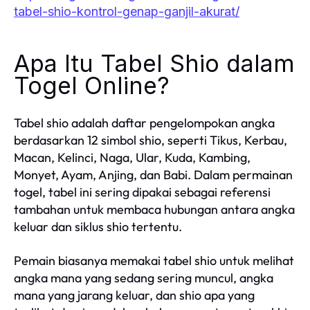
tabel-shio-kontrol-genap-ganjil-akurat/
Apa Itu Tabel Shio dalam
Togel Online?
Tabel shio adalah daftar pengelompokan angka
berdasarkan 12 simbol shio, seperti Tikus, Kerbau,
Macan, Kelinci, Naga, Ular, Kuda, Kambing,
Monyet, Ayam, Anjing, dan Babi. Dalam permainan
togel, tabel ini sering dipakai sebagai referensi
tambahan untuk membaca hubungan antara angka
keluar dan siklus shio tertentu.
Pemain biasanya memakai tabel shio untuk melihat
angka mana yang sedang sering muncul, angka
mana yang jarang keluar, dan shio apa yang